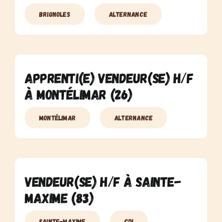
Brignoles
Alternance
Apprenti(e) Vendeur(se) H/F
à Montélimar (26)
Montélimar
Alternance
Vendeur(se) H/F à Sainte-
Maxime (83)
Sainte-Maxime
CDI