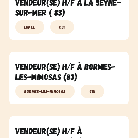
Vendeur(se) H/F à La Seyne-
Sur-Mer ( 83)
Lunel
CDI
Vendeur(se) H/F à Bormes-
Les-Mimosas (83)
Bormes-Les-Mimosas
CDI
Vendeur(se) H/F à