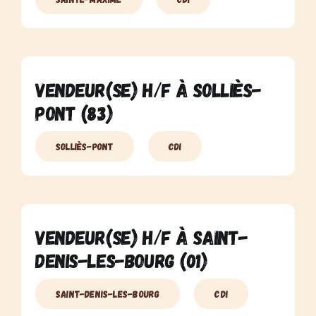
Vendeur(se) H/F à Solliès-
Pont (83)
Solliès-Pont
CDI
Vendeur(se) H/F à Saint-
Denis-Les-Bourg (01)
Saint-Denis-Les-Bourg
CDI