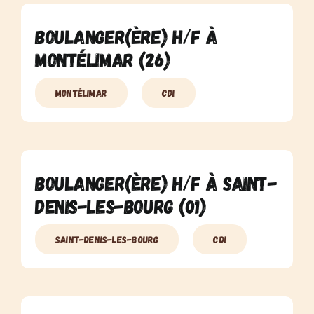
Boulanger(ère) H/F à
Montélimar (26)
Montélimar
CDI
Boulanger(ère) H/F à Saint-
Denis-Les-Bourg (01)
Saint-Denis-Les-Bourg
CDI