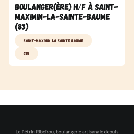
Boulanger(ère) H/F à Saint-
Maximin-la-Sainte-Baume
(83)
Saint-Maximin la Sainte Baume
CDI
Le Pétrin Ribeïrou, boulangerie artisanale depuis