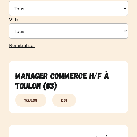
Ville
Réinitialiser
Manager Commerce H/F à
Toulon (83)
Toulon
CDI