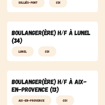
Solliès-Pont
CDI
Boulanger(ère) H/F à Lunel
(34)
Lunel
CDI
Boulanger(ère) H/F à Aix-
En-Provence (13)
Aix-En-Provence
CDI