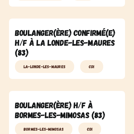
Boulanger(ère) Confirmé(e)
H/F à La Londe-Les-Maures
(83)
La-Londe-Les-Maures
CDI
Boulanger(ère) H/F à
Bormes-Les-Mimosas (83)
Bormes-Les-Mimosas
CDI