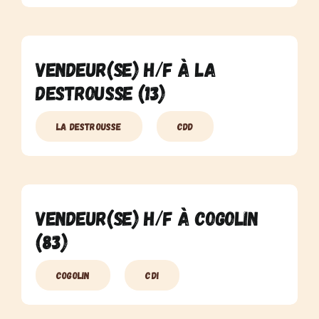
Vendeur(se) H/F à La
Destrousse (13)
La Destrousse
CDD
Vendeur(se) H/F à Cogolin
(83)
Cogolin
CDI