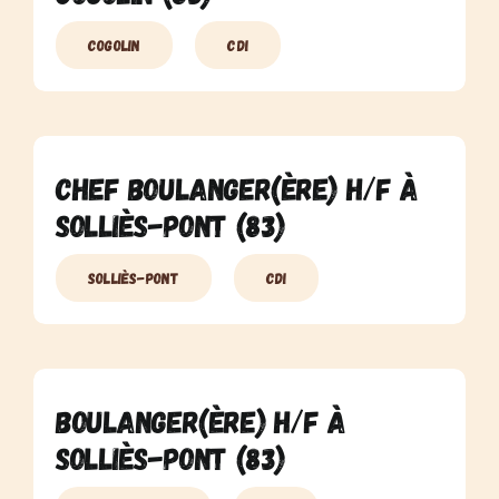
Cogolin
CDI
Chef Boulanger(ère) H/F à
Solliès-Pont (83)
Solliès-Pont
CDI
Boulanger(ère) H/F à
Solliès-Pont (83)