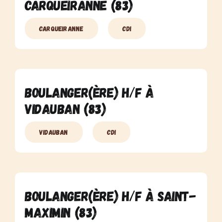
Carqueiranne (83)
Carqueiranne
CDI
Boulanger(ère) H/F à
Vidauban (83)
Vidauban
CDI
Boulanger(ère) H/F à Saint-
Maximin (83)