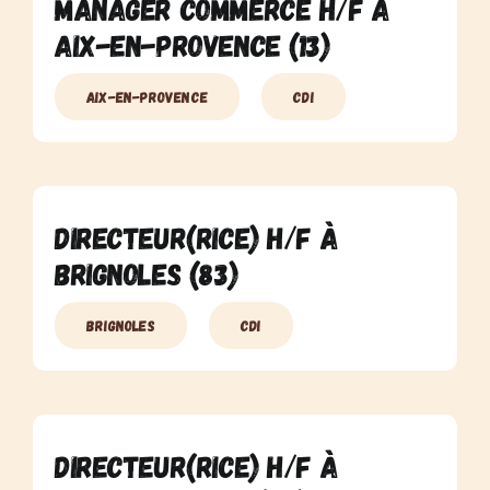
Manager Commerce H/F à
Aix-En-Provence (13)
Aix-En-Provence
CDI
Directeur(rice) H/F à
Brignoles (83)
Brignoles
CDI
Directeur(rice) H/F à