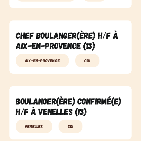
Chef Boulanger(ère) H/F à
Aix-En-Provence (13)
Aix-En-Provence
CDI
Boulanger(ère) Confirmé(e)
H/F à Venelles (13)
Venelles
CDI