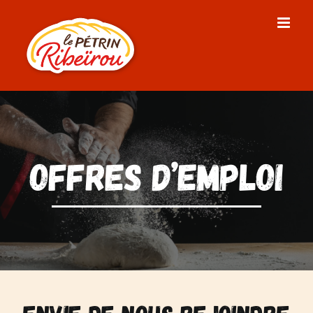
Passer
au
contenu
Offres d’emploi