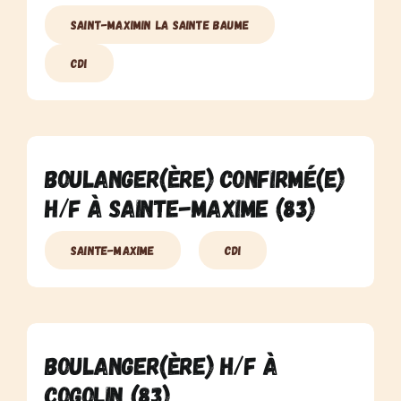
Saint-Maximin la Sainte Baume
CDI
Boulanger(ère) Confirmé(e)
H/F à Sainte-Maxime (83)
Sainte-Maxime
CDI
Boulanger(ère) H/F à
Cogolin (83)